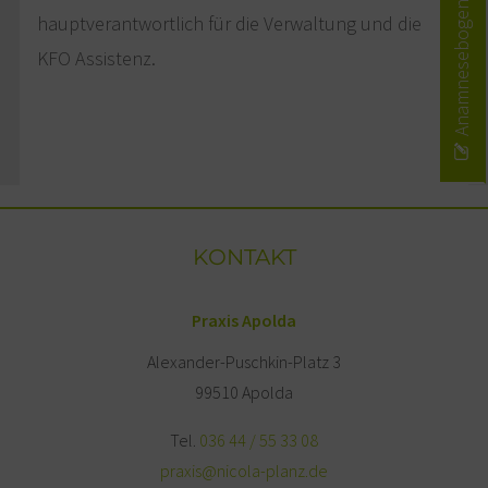
Anamnesebogen
hauptverantwortlich für die Verwaltung und die
KFO Assistenz.
KONTAKT
Praxis Apolda
Alexander-Puschkin-Platz 3
99510 Apolda
Tel.
036 44 / 55 33 08
praxis@nicola-planz.de