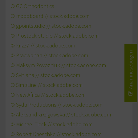
© GC Orthodontics
© moodboard // stock.adobe.com
© gpointstudio // stock.adobe.com
© Prostock-studio // stock.adobe.com
© krizz7 // stock.adobe.com
Anamnesebogen
© Praewphan // stock.adobe.com
© Maksym Povozniuk // stock.adobe.com
© Svitlana // stock.adobe.com
© SimpLine // stock.adobe.com
© New Africa // stock.adobe.com
© Syda Productions // stock.adobe.com
© Aleksandra Gigowska // stock.adobe.com
© Michael Tieck // stock.adobe.com
© Robert Kneschke // stock.adobe.com