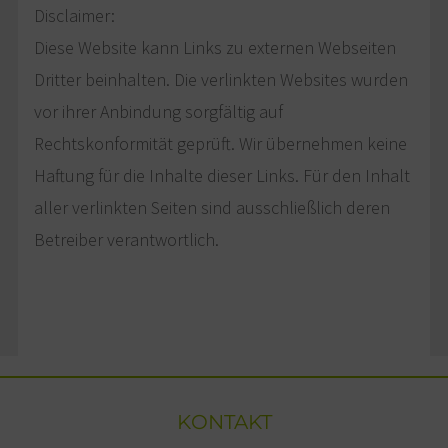
Disclaimer:
Diese Website kann Links zu externen Webseiten
Dritter beinhalten. Die verlinkten Websites wurden
vor ihrer Anbindung sorgfältig auf
Rechtskonformität geprüft. Wir übernehmen keine
Haftung für die Inhalte dieser Links. Für den Inhalt
aller verlinkten Seiten sind ausschließlich deren
Betreiber verantwortlich.
KONTAKT