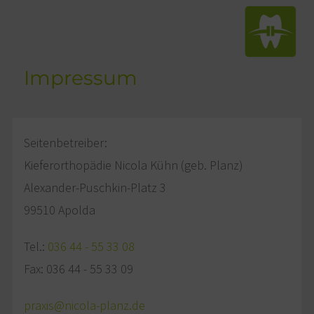
Impressum
Seitenbetreiber:
Kieferorthopädie Nicola Kühn (geb. Planz)
Alexander-Puschkin-Platz 3
99510 Apolda
Tel.:
036 44 - 55 33 08
Fax: 036 44 - 55 33 09
praxis@nicola-planz.de