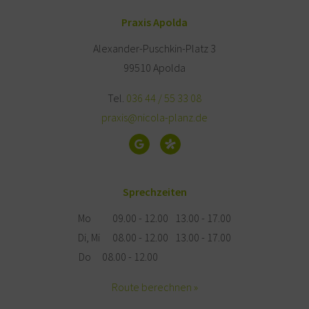
Praxis Apolda
Alexander-Puschkin-Platz 3
99510 Apolda
Tel.
036 44 / 55 33 08
praxis@nicola-planz.de
Sprechzeiten
Mo
09.00 - 12.00
13.00 - 17.00
Di, Mi
08.00 - 12.00
13.00 - 17.00
Do
08.00 - 12.00
Route berechnen »