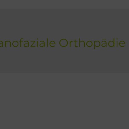
anofaziale Orthopädie