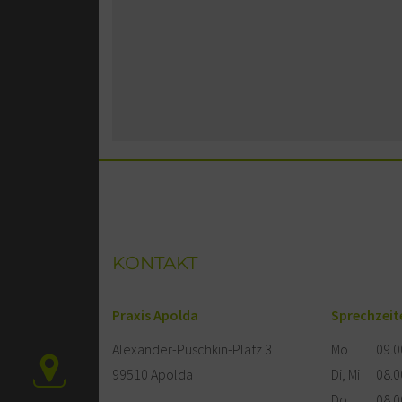
KONTAKT
Praxis Apolda
Sprechzeit
Alexander-Puschkin-Platz 3
Mo
09.0
99510 Apolda
Di, Mi
08.0
Do
08.0