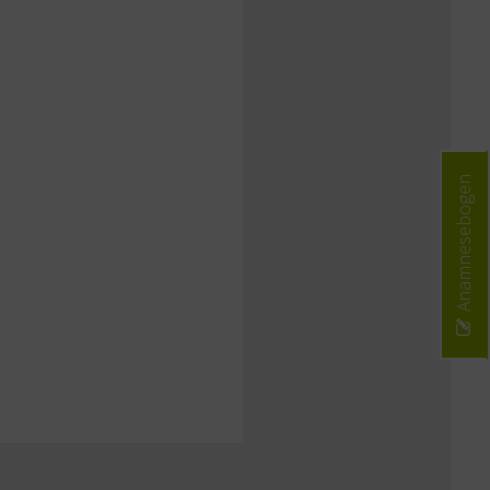
Anamnesebogen