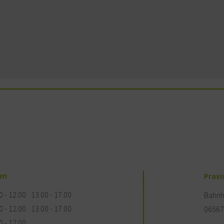
en
Praxi
0 - 12.00
13.00 - 17.00
Bahnh
0 - 12.00
13.00 - 17.00
06567
0 - 12.00